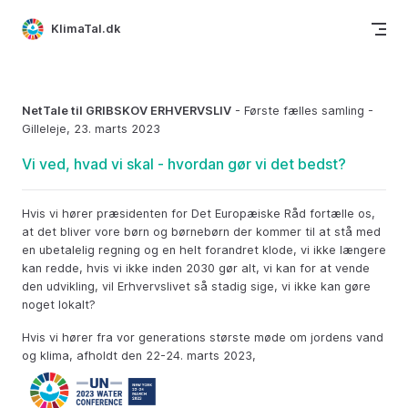
Skip to content
KlimaTal.dk
NetTale til GRIBSKOV ERHVERVSLIV
- Første fælles samling -
Gilleleje, 23. marts 2023
Vi ved, hvad vi skal - hvordan gør vi det bedst?
Hvis vi hører præsidenten for Det Europæiske Råd fortælle os,
at det bliver vore børn og børnebørn der kommer til at stå med
en ubetalelig regning og en helt forandret klode, vi ikke længere
kan redde, hvis vi ikke inden 2030 gør alt, vi kan for at vende
den udvikling, vil Erhvervslivet så stadig sige, vi ikke kan gøre
noget lokalt?
Hvis vi hører fra vor generations største møde om jordens vand
og klima, afholdt den 22-24. marts 2023,