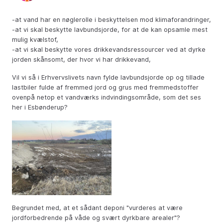
-at vand har en nøglerolle i beskyttelsen mod klimaforandringer,
-at vi skal beskytte lavbundsjorde, for at de kan opsamle mest
mulig kvælstof,
-at vi skal beskytte vores drikkevandsressourcer ved at dyrke
jorden skånsomt, der hvor vi har drikkevand,
Vil vi så i Erhvervslivets navn fylde lavbundsjorde op og tillade
lastbiler fulde af fremmed jord og grus med fremmedstoffer
ovenpå netop et vandværks indvindingsområde, som det ses
her i Esbønderup?
Begrundet med, at et sådant deponi "vurderes at være
jordforbedrende på våde og svært dyrkbare arealer"?