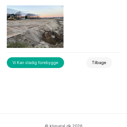
Vi Kan stadig forebygge
Tilbage
© klimatal.dk 2026