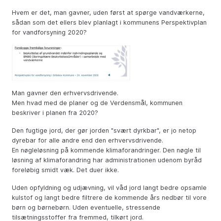
Hvem er det, man gavner, uden først at spørge vandværkerne,
sådan som det ellers blev planlagt i kommunens Perspektivplan
for vandforsyning 2020?
Man gavner den erhvervsdrivende.
Men hvad med de planer og de Verdensmål, kommunen
beskriver i planen fra 2020?
Den fugtige jord, der gør jorden "svært dyrkbar", er jo netop
dyrebar for alle andre end den erhvervsdrivende.
En nøgleløsning på kommende klimaforandringer. Den nøgle til
løsning af klimaforandring har administrationen udenom byråd
foreløbig smidt væk. Det duer ikke.
Uden opfyldning og udjævning, vil våd jord langt bedre opsamle
kulstof og langt bedre filtrere de kommende års nedbør til vore
børn og børnebørn. Uden eventuelle, stressende
tilsætningsstoffer fra fremmed, tilkørt jord.